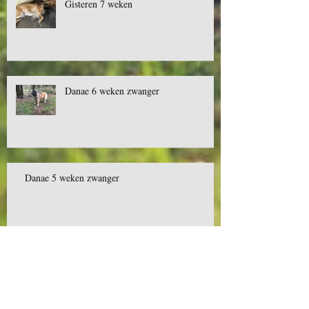
Gisteren 7 weken
Danae 6 weken zwanger
Danae 5 weken zwanger
Puppies????