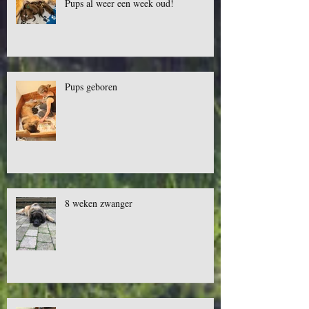
Pups al weer een week oud!
Pups geboren
8 weken zwanger