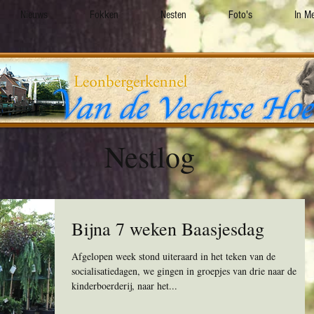
Nieuws
Fokken
Nesten
Foto's
In M
Nestlog
Bijna 7 weken Baasjesdag
Afgelopen week stond uiteraard in het teken van de
socialisatiedagen, we gingen in groepjes van drie naar de
kinderboerderij, naar het...