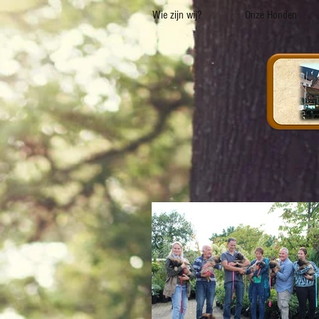
Wie zijn wij?
Onze Honden