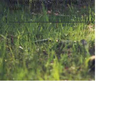
Yara is gedekt door Sepp, zie pagina
fokken